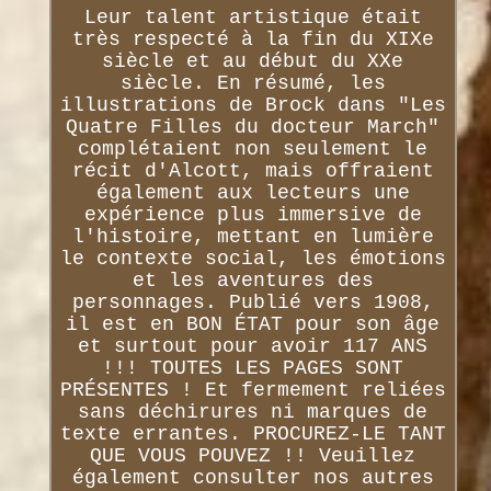
Leur talent artistique était
très respecté à la fin du XIXe
siècle et au début du XXe
siècle. En résumé, les
illustrations de Brock dans "Les
Quatre Filles du docteur March"
complétaient non seulement le
récit d'Alcott, mais offraient
également aux lecteurs une
expérience plus immersive de
l'histoire, mettant en lumière
le contexte social, les émotions
et les aventures des
personnages. Publié vers 1908,
il est en BON ÉTAT pour son âge
et surtout pour avoir 117 ANS
!!! TOUTES LES PAGES SONT
PRÉSENTES ! Et fermement reliées
sans déchirures ni marques de
texte errantes. PROCUREZ-LE TANT
QUE VOUS POUVEZ !! Veuillez
également consulter nos autres