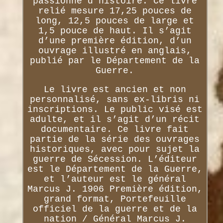
passionné d’histoire. Ce livre
relié mesure 17,25 pouces de
long, 12,5 pouces de large et
1,5 pouce de haut. Il s’agit
d’une première édition, d’un
ouvrage illustré en anglais,
publié par le Département de la
Guerre.
Le livre est ancien et non
personnalisé, sans ex-libris ni
inscriptions. Le public visé est
adulte, et il s’agit d’un récit
documentaire. Ce livre fait
partie de la série des ouvrages
historiques, avec pour sujet la
guerre de Sécession. L’éditeur
est le Département de la Guerre,
et l’auteur est le général
Marcus J. 1906 Première édition,
grand format, Portefeuille
officiel de la guerre et de la
nation / Général Marcus J.