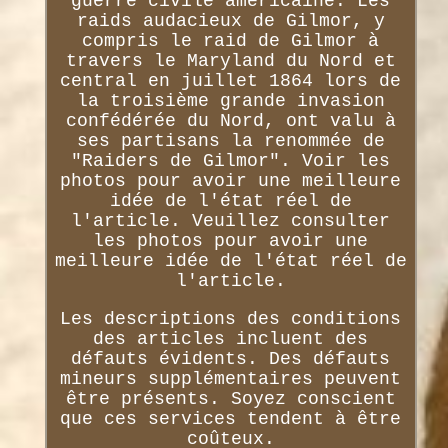
guerre civile américaine. Les
raids audacieux de Gilmor, y
compris le raid de Gilmor à
travers le Maryland du Nord et
central en juillet 1864 lors de
la troisième grande invasion
confédérée du Nord, ont valu à
ses partisans la renommée de
"Raiders de Gilmor". Voir les
photos pour avoir une meilleure
idée de l'état réel de
l'article. Veuillez consulter
les photos pour avoir une
meilleure idée de l'état réel de
l'article.
Les descriptions des conditions
des articles incluent des
défauts évidents. Des défauts
mineurs supplémentaires peuvent
être présents. Soyez conscient
que ces services tendent à être
coûteux.