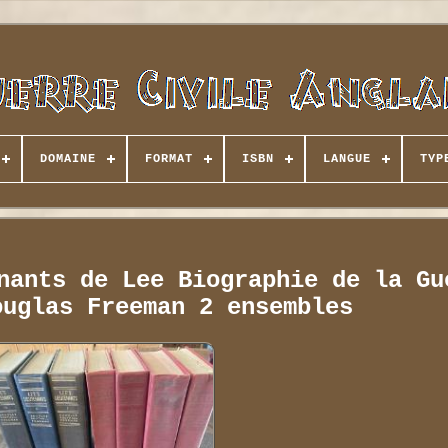
DOMAINE
FORMAT
ISBN
LANGUE
TYP
nants de Lee Biographie de la Gu
ouglas Freeman 2 ensembles