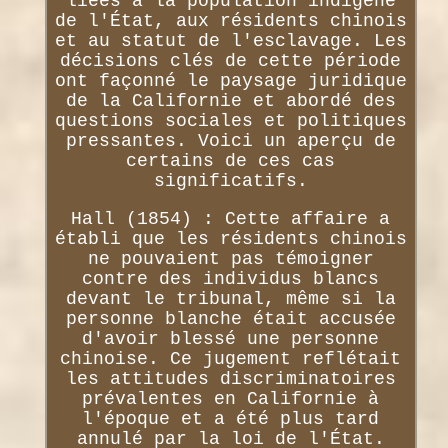
liées à la population indigène
de l'État, aux résidents chinois
et au statut de l'esclavage. Les
décisions clés de cette période
ont façonné le paysage juridique
de la Californie et abordé des
questions sociales et politiques
pressantes. Voici un aperçu de
certains de ces cas
significatifs.
Hall (1854) : Cette affaire a
établi que les résidents chinois
ne pouvaient pas témoigner
contre des individus blancs
devant le tribunal, même si la
personne blanche était accusée
d'avoir blessé une personne
chinoise. Ce jugement reflétait
les attitudes discriminatoires
prévalentes en Californie à
l'époque et a été plus tard
annulé par la loi de l'État.