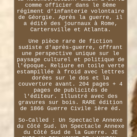
comme officier dans le 8ème
régiment d'infanterie volontaire
de Géorgie. Après la guerre, il
a édité des journaux à Rome,
Cartersville et Atlanta.
Une pièce rare de fiction
sudiste d'après-guerre, offrant
une perspective unique sur le
paysage culturel et politique de
l'époque. Reliure en toile verte
estampillée à froid avec lettres
dorées sur le dos et la
couverture avant. 204 pages + 4
pages de publicités de
l'éditeur. Illustré avec des
gravures sur bois. RARE édition
de 1866 Guerre Civile 1ère éd.
So-Called : Un Spectacle Annexe
du Côté Sud. Un Spectacle Annexe
du Côté Sud de la Guerre. JE