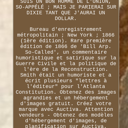
SUIS UN BON HOMME DE L'UNION,
SO-APPÉLÉ ; MAIS JE PARIERAI SUR
DIXIE TANT QUE J'AURAI UN
DOLLAR.
Bureau d'enregistrement
métropolitain ; New York ; 1866
(1ère édition). Rare première
édition de 1866 de 'Bill Arp.
So-Called', un commentaire
humoristique et satirique sur la
Guerre Civile et la politique de
l'ère de la Reconstruction.
Smith était un humoriste et a
écrit plusieurs "lettres à
l'éditeur" pour l'Atlanta
Constitution. Obtenez des images
agrandies et un hébergement
d'images gratuit. Créez votre
marque avec Auctiva. Attention
vendeurs - Obtenez des modèles
d'hébergement d'images, de
planification sur Auctiva.