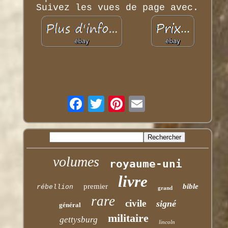
Suivez les vues de page avec.
volumes
royaume-uni
livre
premier
bible
rébellion
grand
rare
civile
signé
général
militaire
gettysburg
lincoln