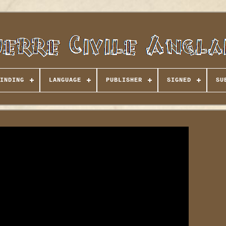
INDING
LANGUAGE
PUBLISHER
SIGNED
SU