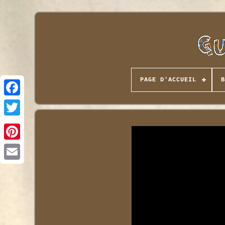
PAGE D'ACCUEIL
B