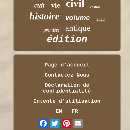
civil
vie
cuir
easton
histoire
volume
temps
antique
première
édition
Page d'accueil
Contactez Nous
Déclaration de
confidentialité
Entente d'utilisation
EN
FR