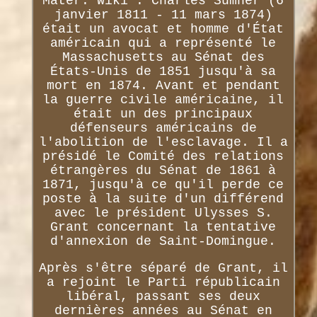
Mater. Wiki : Charles Sumner (6
janvier 1811 - 11 mars 1874)
était un avocat et homme d'État
américain qui a représenté le
Massachusetts au Sénat des
États-Unis de 1851 jusqu'à sa
mort en 1874. Avant et pendant
la guerre civile américaine, il
était un des principaux
défenseurs américains de
l'abolition de l'esclavage. Il a
présidé le Comité des relations
étrangères du Sénat de 1861 à
1871, jusqu'à ce qu'il perde ce
poste à la suite d'un différend
avec le président Ulysses S.
Grant concernant la tentative
d'annexion de Saint-Domingue.
Après s'être séparé de Grant, il
a rejoint le Parti républicain
libéral, passant ses deux
dernières années au Sénat en