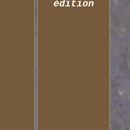
édition