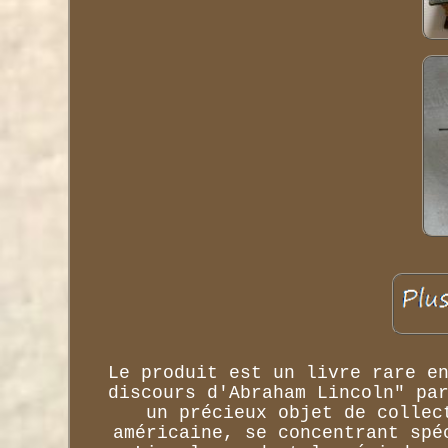
Le produit est un livre rare e
discours d'Abraham Lincoln" pa
un précieux objet de collec
américaine, se concentrant spé