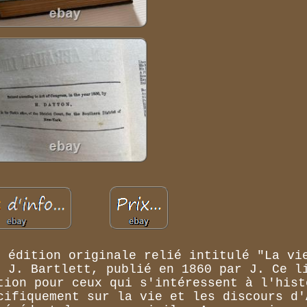
n édition originale relié intitulé "La vi
r J. Bartlett, publié en 1860 par J. Ce l
tion pour ceux qui s'intéressent à l'hist
cifiquement sur la vie et les discours d'