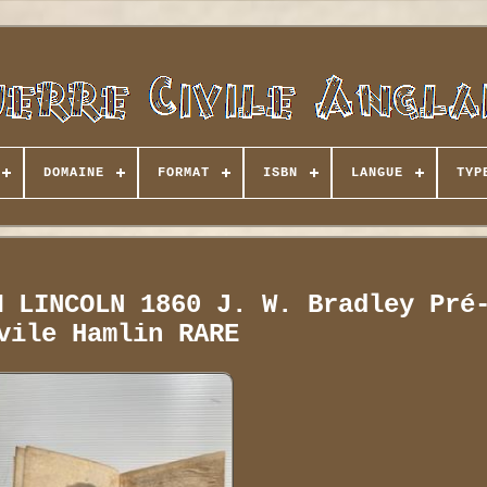
DOMAINE
FORMAT
ISBN
LANGUE
TYP
M LINCOLN 1860 J. W. Bradley Pré
vile Hamlin RARE