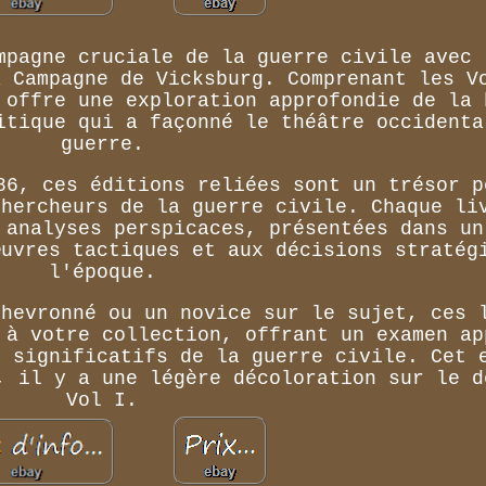
mpagne cruciale de la guerre civile avec 
a Campagne de Vicksburg. Comprenant les V
 offre une exploration approfondie de la 
itique qui a façonné le théâtre occidenta
guerre.
86, ces éditions reliées sont un trésor p
chercheurs de la guerre civile. Chaque li
 analyses perspicaces, présentées dans un
œuvres tactiques et aux décisions stratég
l'époque.
chevronné ou un novice sur le sujet, ces 
 à votre collection, offrant un examen ap
s significatifs de la guerre civile. Cet 
, il y a une légère décoloration sur le d
Vol I.