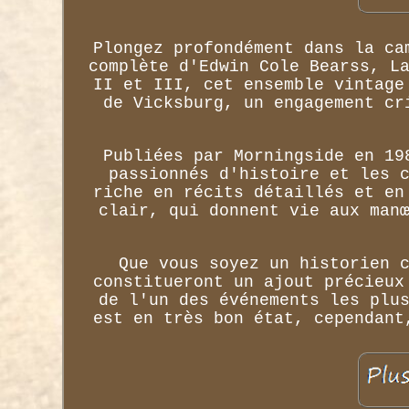
Plongez profondément dans la ca
complète d'Edwin Cole Bearss, L
II et III, cet ensemble vintage
de Vicksburg, un engagement cr
Publiées par Morningside en 19
passionnés d'histoire et les 
riche en récits détaillés et en
clair, qui donnent vie aux man
Que vous soyez un historien 
constitueront un ajout précieux
de l'un des événements les plu
est en très bon état, cependant