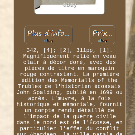
342, [4]; [2], 311pp, [1].
Magnifiquement relié en veau
clair à décor doré, avec des
pièces de titre en maroquin
rouge contrastant. La première
édition des Memorialls of the
Trubles de l'historien écossais
John Spalding, publié en 1699 ou
après. L'œuvre, à la fois
historique et mémoriale, fournit
un compte rendu détaillé de
l'impact de la guerre civile
dans le nord-est de l'Écosse, en
particulier l'effet du conflit
sur Aberdeen, la ville natale de