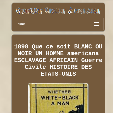
MENU
1898 Que ce soit BLANC OU
NOIR UN HOMME americana
ESCLAVAGE AFRICAIN Guerre
Civile HISTOIRE DES
ÉTATS-UNIS