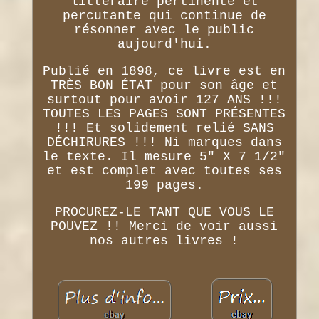
littéraire pertinente et
percutante qui continue de
résonner avec le public
aujourd'hui.
Publié en 1898, ce livre est en
TRÈS BON ÉTAT pour son âge et
surtout pour avoir 127 ANS !!!
TOUTES LES PAGES SONT PRÉSENTES
!!! Et solidement relié SANS
DÉCHIRURES !!! Ni marques dans
le texte. Il mesure 5" X 7 1/2"
et est complet avec toutes ses
199 pages.
PROCUREZ-LE TANT QUE VOUS LE
POUVEZ !! Merci de voir aussi
nos autres livres !