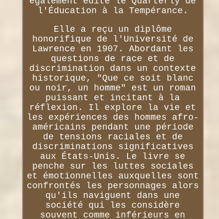
également édité le Quarterly de
l'Éducation à la Tempérance.
Elle a reçu un diplôme
honorifique de l'Université de
Lawrence en 1907. Abordant les
questions de race et de
discrimination dans un contexte
historique, "Que ce soit blanc
ou noir, un homme" est un roman
puissant et incitant à la
réflexion. Il explore la vie et
les expériences des hommes afro-
américains pendant une période
de tensions raciales et de
discriminations significatives
aux États-Unis. Le livre se
penche sur les luttes sociales
et émotionnelles auxquelles sont
confrontés les personnages alors
qu'ils naviguent dans une
société qui les considère
souvent comme inférieurs en