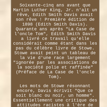
Soixante-cinq ans avant que
Martin Luther King, Jr. n'ait un
rêve, Edith Smith Davis avait
son rêve ! Première édition de
1898 (Edith Smith Davis).
Quarante ans après "La Case de
l'oncle Tom", Edith Smith Davis
a livré ce travail qu'elle
considérait comme étant dans les
pas du célèbre livre de Stowe.
Stowe avait peint un tableau de
la vie d'une race largement
"ignorée par les associations de
la société polie et raffinée"
(Préface de La Case de l'oncle
Tom).
Les mots de Stowe résonnant
encore, Davis écrivit "Que ce
soit blanc ou noir, un homme".
Essentiellement une critique des
attitudes racistes à l'ère de