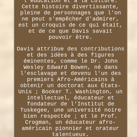
l'éducation et à la culture.
Cette histoire divertissante,
pleine de personnages que l'on
ne peut s'empêcher d'admirer,
est un croquis de ce qui était,
et de ce que Davis savait
pouvoir être.
Davis attribue des contributions
et des idées à des figures
éminentes, comme le Dr. John
Wesley Edward Bowen, né dans
l'esclavage et devenu l'un des
premiers Afro-Américains à
obtenir un doctorat aux États-
Unis ; Booker T. Washington, un
intellectuel, éducateur et
fondateur de l'Institut de
Tuskegee, une université noire
bien respectée ; et le Prof.
Crogman, un éducateur afro-
américain pionnier et orateur
talentueux.