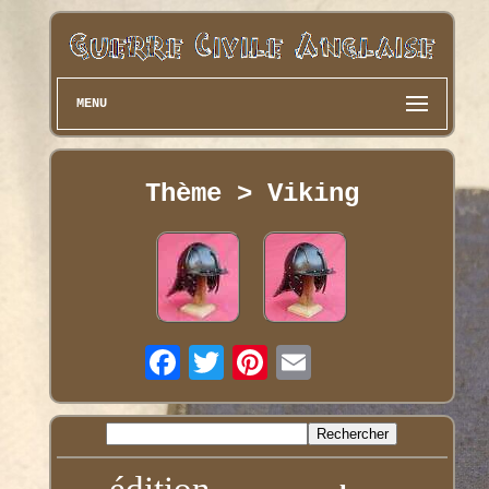
MENU
Thème > Viking
édition