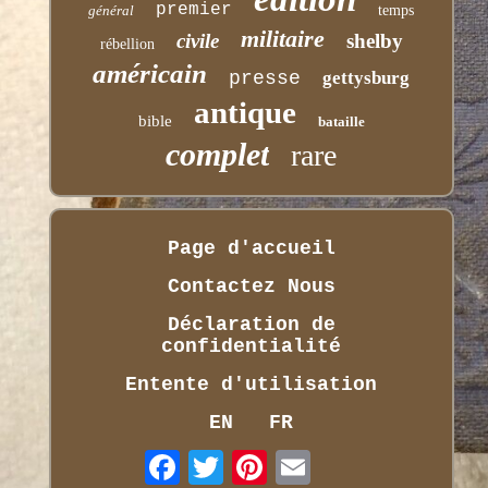
premier
général
temps
militaire
civile
shelby
rébellion
américain
presse
gettysburg
antique
bible
bataille
complet
rare
Page d'accueil
Contactez Nous
Déclaration de
confidentialité
Entente d'utilisation
EN
FR