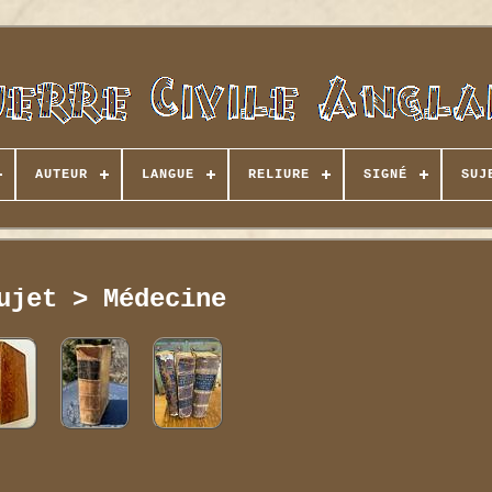
AUTEUR
LANGUE
RELIURE
SIGNÉ
SUJ
ujet > Médecine