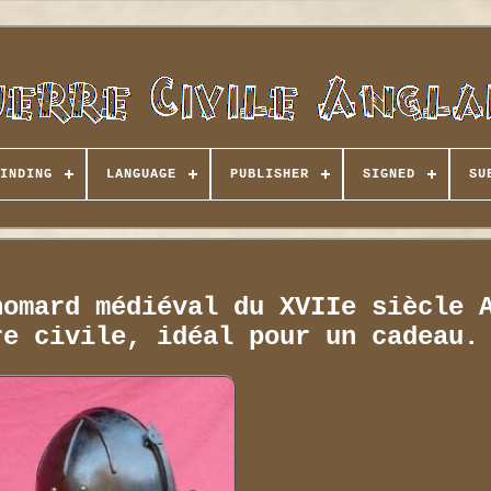
INDING
LANGUAGE
PUBLISHER
SIGNED
SU
homard médiéval du XVIIe siècle 
re civile, idéal pour un cadeau.