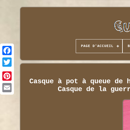
PAGE D'ACCUEIL
B
Casque à pot à queue de 
Casque de la guer