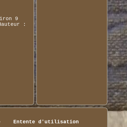
iron 9
Hauteur :
é
Entente d'utilisation