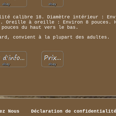
lité calibre 18. Diamètre intérieur : Env
e. Oreille à oreille : Environ 8 pouces. 
 pouces du haut vers le bas.
ard, convient à la plupart des adultes.
ez Nous
Déclaration de confidentialit