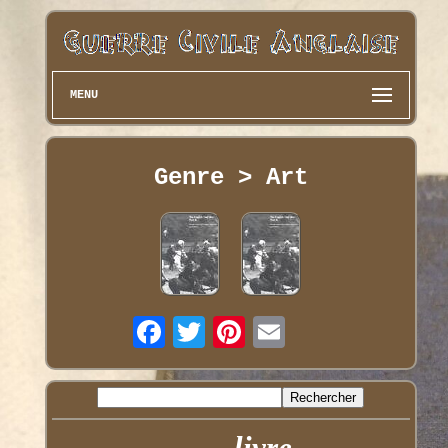
MENU
Genre > Art
livre