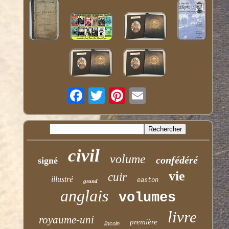
civil
volume
confédéré
signé
vie
cuir
illustré
easton
grand
anglais
volumes
livre
royaume-uni
première
lincoln