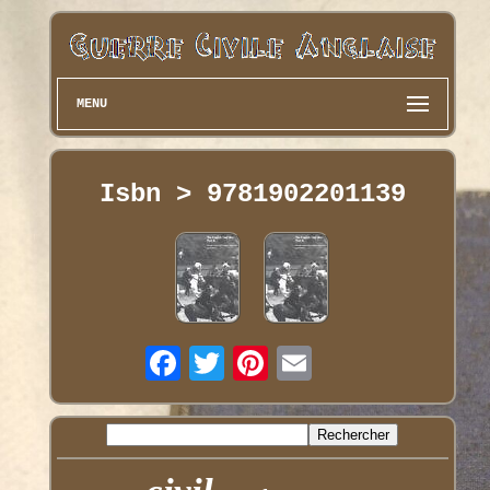
MENU
Isbn > 9781902201139