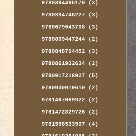
9780394495170 (3)
9780394746227 (3)
9780679643708 (3)
9780809447244 (2)
9780848704452 (3)
9780861932634 (2)
9780917218927 (5)
9780930919610 (2)
9781467069922 (2)
9781472829726 (2)
9781598533507 (4)