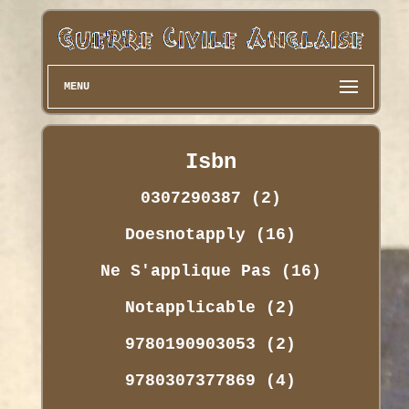
MENU
Isbn
0307290387 (2)
Doesnotapply (16)
Ne S'applique Pas (16)
Notapplicable (2)
9780190903053 (2)
9780307377869 (4)