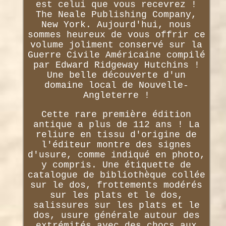
est celui que vous recevrez !
The Neale Publishing Company,
New York. Aujourd'hui, nous
sommes heureux de vous offrir ce
volume joliment conservé sur la
Guerre Civile Américaine compilé
par Edward Ridgeway Hutchins !
Une belle découverte d'un
domaine local de Nouvelle-
Angleterre !
Cette rare première édition
antique a plus de 112 ans ! La
reliure en tissu d'origine de
l'éditeur montre des signes
d'usure, comme indiqué en photo,
y compris. Une étiquette de
catalogue de bibliothèque collée
sur le dos, frottements modérés
sur les plats et le dos,
salissures sur les plats et le
dos, usure générale autour des
extrémités avec des chocs aux