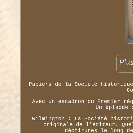
Papiers de la Société historiqu
C
Avec un escadron du Premier ré
Un épisode 
Wilmington : La Société histor
originale de l'éditeur. Que
déchirures le long d