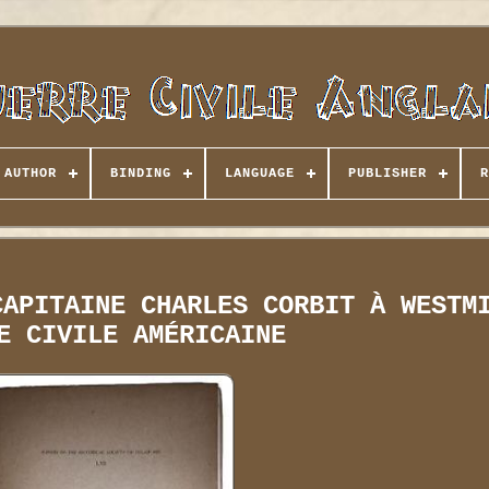
AUTHOR
BINDING
LANGUAGE
PUBLISHER
R
CAPITAINE CHARLES CORBIT À WESTM
E CIVILE AMÉRICAINE