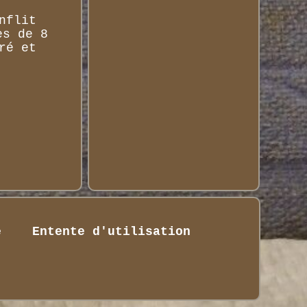
nflit
es de 8
ré et
é
Entente d'utilisation