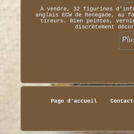
À vendre, 32 figurines d'inf
anglais ECW de Renegade, au f
tireurs. Bien peintes, verni
discrètement déco
Page d'accueil
Contact