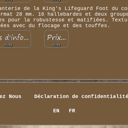
anterie de la King's Lifeguard Foot du co
ormat 28 mm. 16 hallebardes et deux group
es pour la robustesse et matifiées. Textu
rées avec du flocage et des touffes.
ez Nous
Déclaration de confidentialit
EN
FR