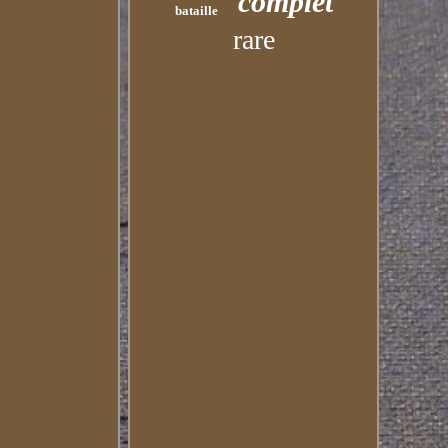
complet
bataille
rare