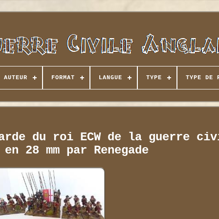
AUTEUR
FORMAT
LANGUE
TYPE
TYPE DE 
arde du roi ECW de la guerre civ
 en 28 mm par Renegade