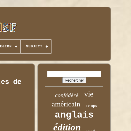
EGION
SUBJECT
tes de
vie
confédéré
américain
temps
anglais
édition
grand