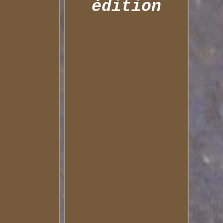
édition