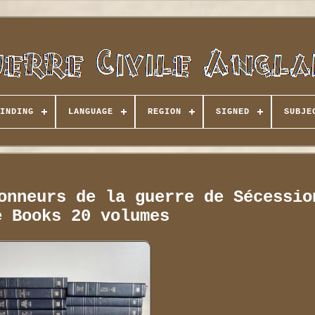
INDING
LANGUAGE
REGION
SIGNED
SUBJE
onneurs de la guerre de Sécessio
e Books 20 volumes