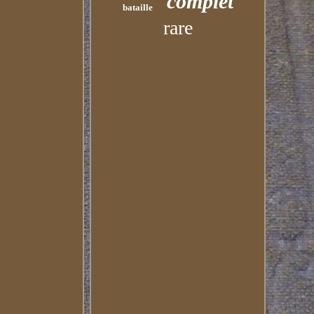
complet
bataille
rare