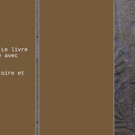
 Le livre
e avec
toire et