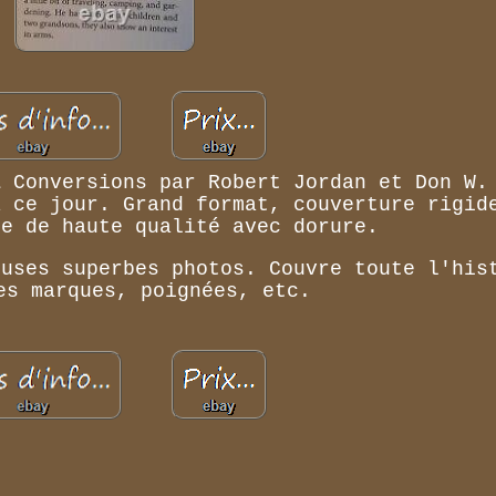
& Conversions par Robert Jordan et Don W.
à ce jour. Grand format, couverture rigid
re de haute qualité avec dorure.
euses superbes photos. Couvre toute l'his
es marques, poignées, etc.