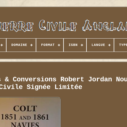
DOMAINE
FORMAT
ISBN
LANGUE
TYP
s & Conversions Robert Jordan No
Civile Signée Limitée