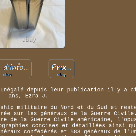
 Inégalé depuis leur publication il y a c
ans, Ezra J.
rship militaire du Nord et du Sud et rest
brée sur les généraux de la Guerre Civile
ire de la Guerre Civile américaine, l'opu
ographies concises et détaillées ainsi qu
énéraux confédérés et 583 généraux de l'U