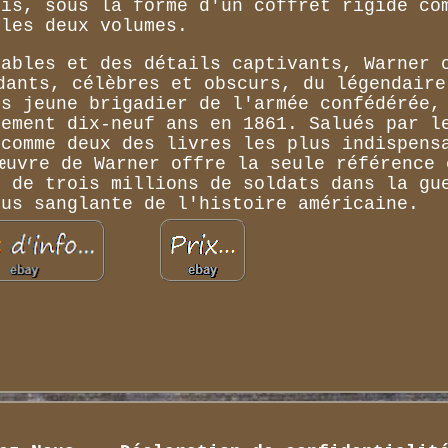
ois, sous la forme d'un coffret rigide co
les deux volumes.
sables et des détails captivants, Warner 
dants, célèbres et obscurs, du légendaire
us jeune brigadier de l'armée confédérée,
lement dix-neuf ans en 1861. Salués par l
 comme deux des livres les plus indispens
œuvre de Warner offre la seule référence 
s de trois millions de soldats dans la gu
lus sanglante de l'histoire américaine.