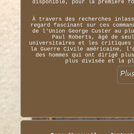
disponible, pour la première f
À travers des recherches inlas
regard fascinant sur ces comman
de l'Union George Custer au pl
Paul Roberts, âgé de seu
universitaires et les critiques
la Guerre Civile américaine, l'
des hommes qui ont dirigé plu
plus divisée et la p