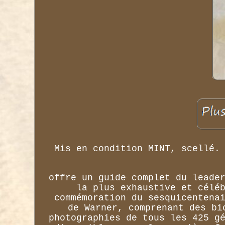
Mis en condition MINT, scellé.
offre un guide complet du leade
la plus exhaustive et célé
commémoration du sesquicentena
de Warner, comprenant des bi
photographies de tous les 425 g