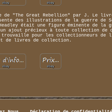
e de "The Great Rebellion" par J. Le livr
sente des illustrations de la guerre de S
Headley était une figure éminente de la g
 un ajout précieux à toute collection de 
 trouvaille pour les collectionneurs de l
et de livres de collection.
ez Nous
Déclaration de confidentialit