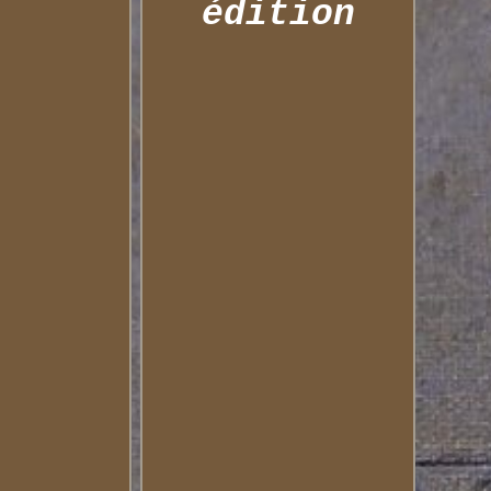
édition