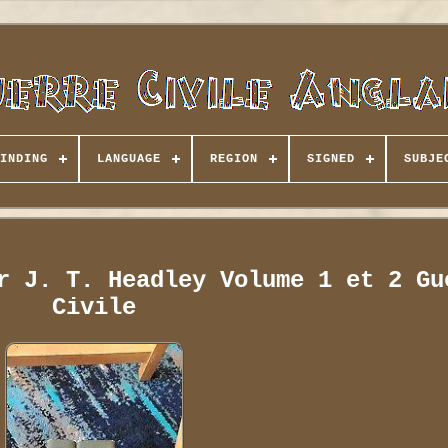
INDING
LANGUAGE
REGION
SIGNED
SUBJE
r J. T. Headley Volume 1 et 2 Gu
Civile