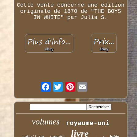
Cette vente concerne une édition
originale de 1870 de "THE BOYS
IN WHITE" par Julia S.
volumes
royaume-uni
livre
premier
bible
rébellion