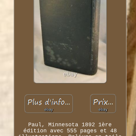
Paul, Minnesota 1892 1ère
édition avec 555 pages et 48