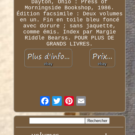
Dayton, Ohio : Press of
Morningside Bookshop, 1986.
Édition facsimile : Deux volumes
en un. Fin en toile bleu foncé
avec dorure ; sans jaquette,
comme émis. Index par Margie
Riddle Bearss. POUR PLUS DE
GRANDS LIVRES.