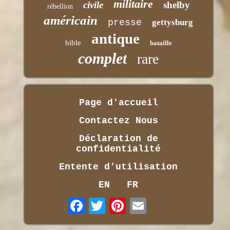
militaire
civile
shelby
rébellion
américain
presse
gettysburg
antique
bible
bataille
complet
rare
Page d'accueil
Contactez Nous
Déclaration de
confidentialité
Entente d'utilisation
EN
FR