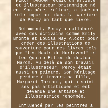
PERCY TARRANT était un artiste
et illustrateur britannique né
en. Son père, relieur, a joué un
rôle important dans la carrière
de Percy en tant que livre.
Notamment, Percy a collaboré
avec des écrivains comme Emily
Brontë et Louisa May Alcott pour
créer des illustrations de
couverture pour des livres tels
que "Les Hauts de Hurlevent" et
Les Quatre Filles du docteur
March. Au-delà de son travail
d'illustrateur, Percy était
aussi un peintre. Son héritage
perdure à travers sa fille,
Margaret Tarrant, qui a suivi
ses pas artistiques et est
devenue une artiste et
illustratrice renommée.
Influencé par les peintres à