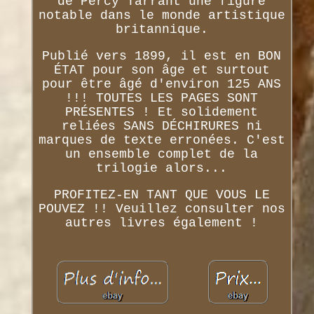
de Percy Tarrant une figure
notable dans le monde artistique
britannique.
Publié vers 1899, il est en BON
ÉTAT pour son âge et surtout
pour être âgé d'environ 125 ANS
!!! TOUTES LES PAGES SONT
PRÉSENTES ! Et solidement
reliées SANS DÉCHIRURES ni
marques de texte erronées. C'est
un ensemble complet de la
trilogie alors...
PROFITEZ-EN TANT QUE VOUS LE
POUVEZ !! Veuillez consulter nos
autres livres également !