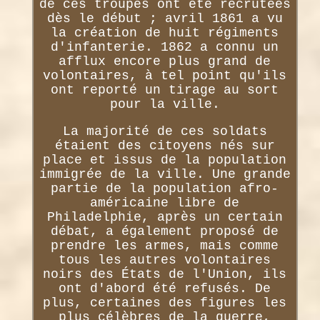
de ces troupes ont été recrutées
dès le début ; avril 1861 a vu
la création de huit régiments
d'infanterie. 1862 a connu un
afflux encore plus grand de
volontaires, à tel point qu'ils
ont reporté un tirage au sort
pour la ville.
La majorité de ces soldats
étaient des citoyens nés sur
place et issus de la population
immigrée de la ville. Une grande
partie de la population afro-
américaine libre de
Philadelphie, après un certain
débat, a également proposé de
prendre les armes, mais comme
tous les autres volontaires
noirs des États de l'Union, ils
ont d'abord été refusés. De
plus, certaines des figures les
plus célèbres de la guerre,