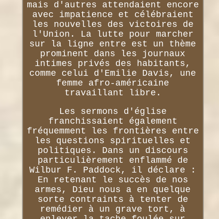
mais d'autres attendaient encore
avec impatience et célébraient
les nouvelles des victoires de
l'Union. La lutte pour marcher
sur la ligne entre est un thème
prominent dans les journaux
intimes privés des habitants,
comme celui d'Emilie Davis, une
femme afro-américaine
travaillant libre.
Les sermons d'église
franchissaient également
fréquemment les frontières entre
les questions spirituelles et
politiques. Dans un discours
particulièrement enflammé de
Wilbur F. Paddock, il déclare :
En retenant le succès de nos
armes, Dieu nous a en quelque
sorte contraints à tenter de
remédier à un grave tort, à
enlever la tache foulée sur