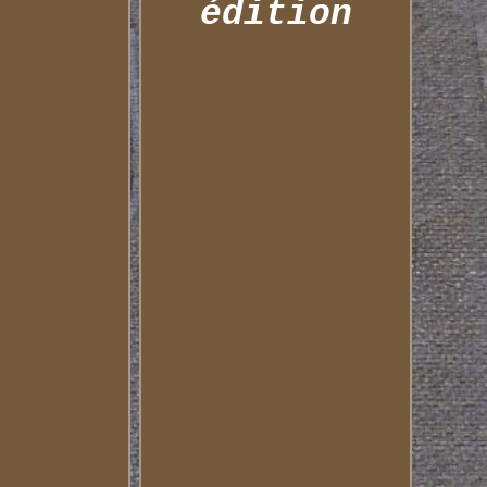
édition