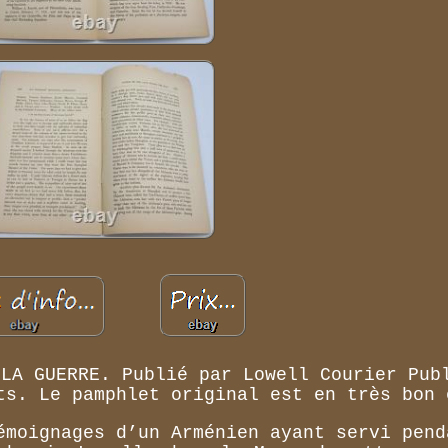
 LA GUERRE. Publié par Lowell Courier Pub
ts. Le pamphlet original est en très bon 
émoignages d’un Arménien ayant servi pend