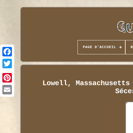
PAGE D'ACCUEIL
B
Lowell, Massachusetts
Séce