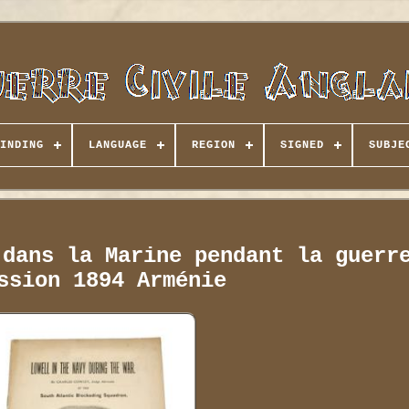
INDING
LANGUAGE
REGION
SIGNED
SUBJE
 dans la Marine pendant la guerr
ssion 1894 Arménie