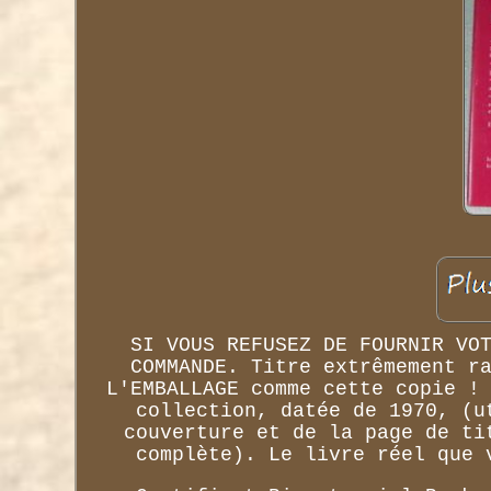
SI VOUS REFUSEZ DE FOURNIR VO
COMMANDE. Titre extrêmement r
L'EMBALLAGE comme cette copie !
collection, datée de 1970, (u
couverture et de la page de ti
complète). Le livre réel que 