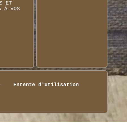
S ET
A À VOS
é
Entente d'utilisation