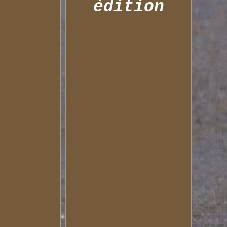
édition