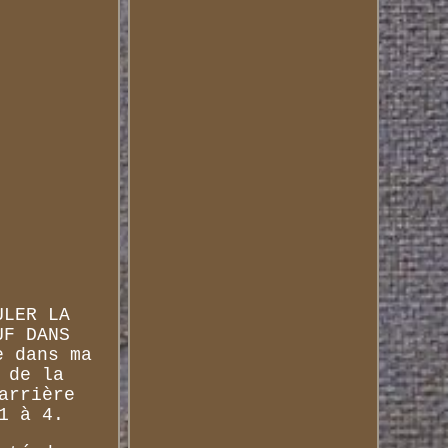
ULER LA
UF DANS
e dans ma
 de la
arrière
1 à 4.