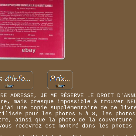
TRE ADRESSE, JE ME RÉSERVE LE DROIT D'ANN
are, mais presque impossible à trouver NE
 J'ai une copie supplémentaire de ce livr
tilisée pour les photos 5 à 8, les photos
tre, ainsi que la photo de la couverture 
vous recevrez est montré dans les photos 