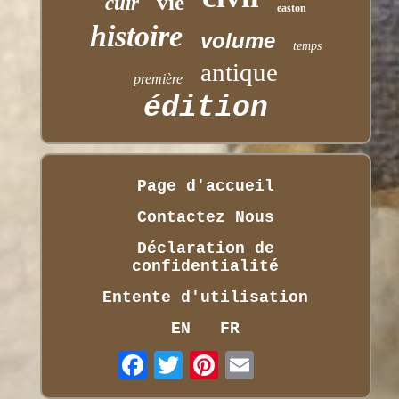
vie
cuir
easton
histoire
volume
temps
antique
première
édition
Page d'accueil
Contactez Nous
Déclaration de
confidentialité
Entente d'utilisation
EN
FR