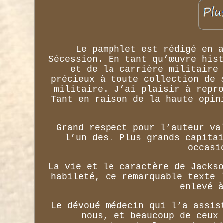
Le pamphlet est rédigé en 
Sécession. En tant qu’œuvre his
et de la carrière militaire
précieux à toute collection de 
militaire. J’ai plaisir à repr
Tant en raison de la haute opin
Grand respect pour l’auteur va
l’un des. Plus grands capita
occasi
La vie et le caractère de Jacks
habileté, ce remarquable texte 
enlevé 
Le dévoué médecin qui l’a assis
nous, et beaucoup de ceux