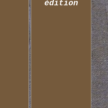
édition