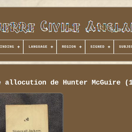
INDING
LANGUAGE
REGION
SIGNED
SUBJE
e allocution de Hunter McGuire (