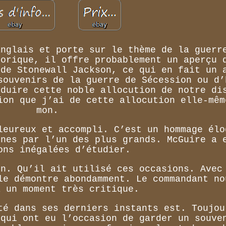
anglais et porte sur le thème de la guerr
torique, il offre probablement un aperçu 
 de Stonewall Jackson, ce qui en fait un 
souvenirs de la guerre de Sécession ou d’
oduire cette noble allocution de notre di
ion que j’ai de cette allocution elle-mêm
mon.
leureux et accompli. C’est un hommage élo
ines par l’un des plus grands. McGuire a 
ons inégalées d’étudier.
on. Qu’il ait utilisé ces occasions. Avec
le démontre abondamment. Le commandant no
à un moment très critique.
té dans ses derniers instants est. Toujou
 qui ont eu l’occasion de garder un souve