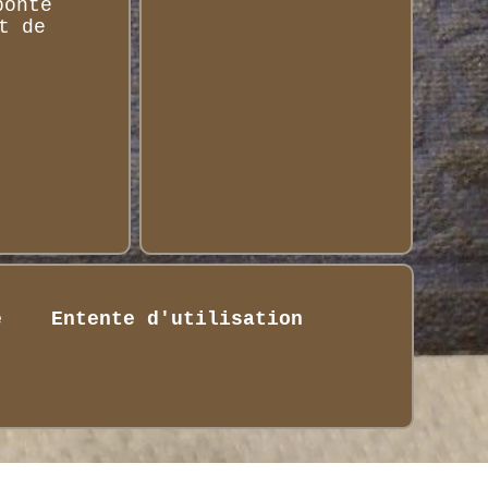
bonté
t de
é
Entente d'utilisation