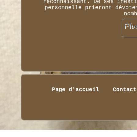
reconnaissant. De ses inest
personnelle prieront dévote
nom
Page d'accueil
Contact