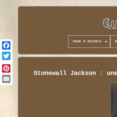
PAGE D'ACCUEIL
B
Stonewall Jackson : un