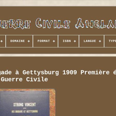
DOMAINE
FORMAT
ISBN
LANGUE
TYP
gade à Gettysburg 1909 Première 
Guerre Civile