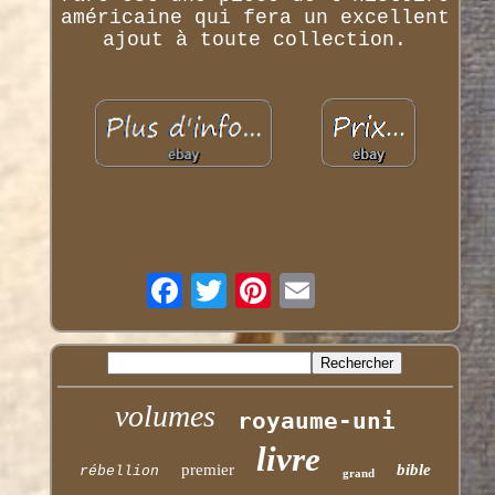
américaine qui fera un excellent
ajout à toute collection.
volumes
royaume-uni
livre
premier
bible
rébellion
grand