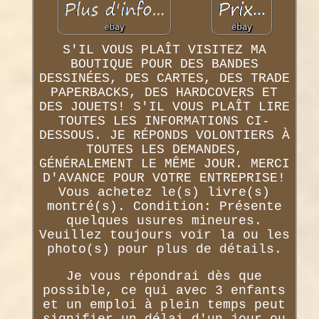
S'IL VOUS PLAÎT VISITEZ MA
BOUTIQUE POUR DES BANDES
DESSINÉES, DES CARTES, DES TRADE
PAPERBACKS, DES HARDCOVERS ET
DES JOUETS! S'IL VOUS PLAÎT LIRE
TOUTES LES INFORMATIONS CI-
DESSOUS. JE RÉPONDS VOLONTIERS À
TOUTES LES DEMANDES,
GÉNÉRALEMENT LE MÊME JOUR. MERCI
D'AVANCE POUR VOTRE ENTREPRISE!
Vous achetez le(s) livre(s)
montré(s). Condition: Présente
quelques usures mineures.
Veuillez toujours voir la ou les
photo(s) pour plus de détails.
Je vous répondrai dès que
possible, ce qui avec 3 enfants
et un emploi à plein temps peut
signifier un délai d'un jour ou