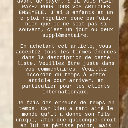
avant de payer. S'IL VOUS PLAÎT
PAYEZ POUR TOUS VOS ARTICLES
ENSEMBLE. J'ai 3 enfants et un
emploi régulier donc parfois,
bien que ce ne soit pas si
souvent, c'est un jour ou deux
supplémentaire.
En achetant cet article, vous
acceptez tous les termes énoncés
dans la description de cette
liste. Veuillez être juste dans
vos commentaires. Veuillez
accorder du temps à votre
article pour arriver, en
particulier pour les clients
internationaux.
Je fais des erreurs de temps en
temps. Car Dieu a tant aimé le
monde qu'il a donné son Fils
unique, afin que quiconque croit
en lui ne périsse point, mais