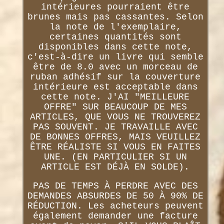
intérieures pourraient être
brunes mais pas cassantes. Selon
la note de l'exemplaire,
certaines quantités sont
disponibles dans cette note,
c'est-à-dire un livre qui semble
être de 8.0 avec un morceau de
ruban adhésif sur la couverture
intérieure est acceptable dans
cette note. J'AI "MEILLEURE
OFFRE" SUR BEAUCOUP DE MES
ARTICLES, QUE VOUS NE TROUVEREZ
PAS SOUVENT. JE TRAVAILLE AVEC
DE BONNES OFFRES, MAIS VEUILLEZ
ÊTRE RÉALISTE SI VOUS EN FAITES
UNE. (EN PARTICULIER SI UN
ARTICLE EST DÉJÀ EN SOLDE).
PAS DE TEMPS À PERDRE AVEC DES
DEMANDES ABSURDES DE 50 À 90% DE
RÉDUCTION. Les acheteurs peuvent
également demander une facture