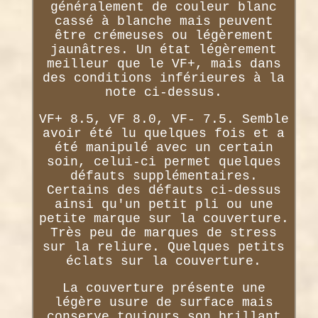
généralement de couleur blanc
cassé à blanche mais peuvent
être crémeuses ou légèrement
jaunâtres. Un état légèrement
meilleur que le VF+, mais dans
des conditions inférieures à la
note ci-dessus.
VF+ 8.5, VF 8.0, VF- 7.5. Semble
avoir été lu quelques fois et a
été manipulé avec un certain
soin, celui-ci permet quelques
défauts supplémentaires.
Certains des défauts ci-dessus
ainsi qu'un petit pli ou une
petite marque sur la couverture.
Très peu de marques de stress
sur la reliure. Quelques petits
éclats sur la couverture.
La couverture présente une
légère usure de surface mais
conserve toujours son brillant