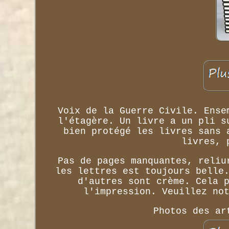
Voix de la Guerre Civile. Ense
l'étagère. Un livre a un pli s
bien protégé les livres sans 
livres, 
Pas de pages manquantes, reliu
les lettres est toujours belle
d'autres sont crème. Cela 
l'impression. Veuillez no
Photos des ar