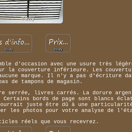
mble d'occasion avec une usure très légèr
ur la couverture inférieure. Les couvertu
aucune marque. Il n'y a pas d'écriture da
pas de tampons de magasin.
re serrée, livres carrés. La dorure argen
. Certains bords de page sont blancs écla
pourrait juste être dû à une particularit
ter les photos pour votre analyse de l'ét
ticles réels que vous recevrez.