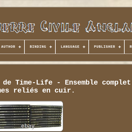
AUTHOR
BINDING
LANGUAGE
PUBLISHER
R
 de Time-Life - Ensemble complet
mes reliés en cuir.