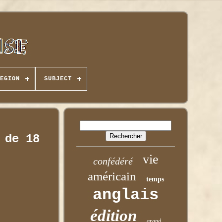
EGION
SUBJECT
 de 18
vie
confédéré
américain
temps
anglais
édition
grand