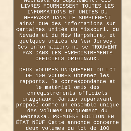
Nebraska du Supplément. CES
LIVRES FOURNISSENT TOUTES LES
INFORMATIONS ET UNITÉS DU
NEBRASKA DANS LE SUPPLÉMENT
ainsi que des informations sur
certaines unités du Missouri, du
Nevada et du New Hampshire, et
quelques unités du New Jersey.
Ces informations ne se TROUVENT
PAS DANS LES ENREGISTREMENTS
OFFICIELS ORIGINAUX.
DEUX VOLUMES UNIQUEMENT DU LOT
DE 100 VOLUMES Obtenez les
rapports, la correspondance et
le matériel omis des
enregistrements officiels
originaux. Jamais auparavant
proposé comme un ensemble unique
des volumes uniquement du
Nebraska. PREMIÈRE ÉDITION EN
ÉTAT NEUF Cette annonce concerne
deux volumes du lot de 100