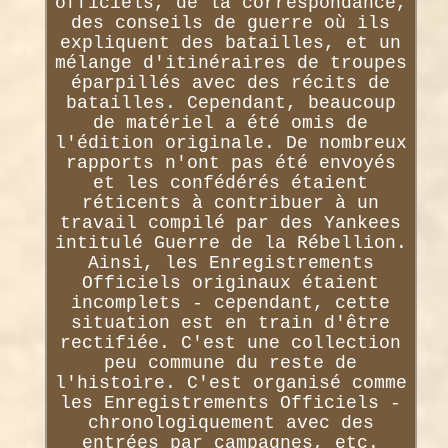
officiels, de la correspondance,
des conseils de guerre où ils
expliquent des batailles, et un
mélange d'itinéraires de troupes
éparpillés avec des récits de
batailles. Cependant, beaucoup
de matériel a été omis de
l'édition originale. De nombreux
rapports n'ont pas été envoyés
et les confédérés étaient
réticents à contribuer à un
travail compilé par des Yankees
intitulé Guerre de la Rébellion.
Ainsi, les Enregistrements
Officiels originaux étaient
incomplets - cependant, cette
situation est en train d'être
rectifiée. C'est une collection
peu commune du reste de
l'histoire. C'est organisé comme
les Enregistrements Officiels -
chronologiquement avec des
entrées par campagnes, etc.