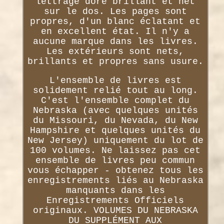
lettrage doré brillant et net
sur le dos. Les pages sont
propres, d'un blanc éclatant et
en excellent état. Il n'y a
aucune marque dans les livres.
Les extérieurs sont nets,
brillants et propres sans usure.
L'ensemble de livres est
solidement relié tout au long.
C'est l'ensemble complet du
Nebraska (avec quelques unités
du Missouri, du Nevada, du New
Hampshire et quelques unités du
New Jersey) uniquement du lot de
100 volumes. Ne laissez pas cet
ensemble de livres peu commun
vous échapper - obtenez tous les
enregistrements liés au Nebraska
manquants dans les
Enregistrements Officiels
originaux. VOLUMES DU NEBRASKA
DU SUPPLÉMENT AUX