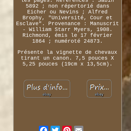
les pages. Références : Sabin
5892 ; non répertorié dans
Eicher ou Nevins ; Alfred
Brophy, "Université, Cour et
Esclave". Provenance : Manuscrit
- William Starr Myers, 1908.
Richmond, émis le 17 février
1864 ; numéroté 24873.
Présente la vignette de chevaux
tirant un canon. 7,5 pouces X
5,25 pouces (19cm x 13,5cm).