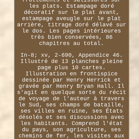
les plats. Estampage doré
décoratif sur le plat avant,
estampage aveugle sur le plat
arrière, titrage doré délavé sur
le dos. Les pages intérieures
très bien conservées, 86
chapitres au total.
In-8; xv, 2-690, Appendice 46.
Illustré de 13 planches pleine
page plus 10 cartes.
Illustration en frontispice
dessinée par Henry Herrick et
gravée par Henry Bryan Hall. Il
s'agit en quelque sorte du récit
de voyage de l'auteur à travers
le Sud, ses champs de bataille,
ses villes en ruine, ses États
désolés et ses discussions avec
les habitants. Comprend l'état
du pays, son agriculture, ses
chemins de fer, les visites aux