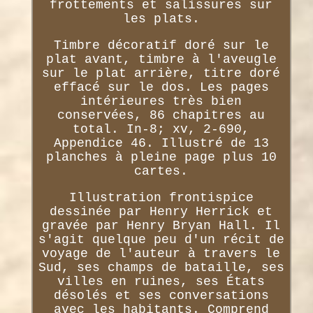
frottements et salissures sur
les plats.
Timbre décoratif doré sur le
plat avant, timbre à l'aveugle
sur le plat arrière, titre doré
effacé sur le dos. Les pages
intérieures très bien
conservées, 86 chapitres au
total. In-8; xv, 2-690,
Appendice 46. Illustré de 13
planches à pleine page plus 10
cartes.
Illustration frontispice
dessinée par Henry Herrick et
gravée par Henry Bryan Hall. Il
s'agit quelque peu d'un récit de
voyage de l'auteur à travers le
Sud, ses champs de bataille, ses
villes en ruines, ses États
désolés et ses conversations
avec les habitants. Comprend