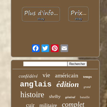
vie
américain
confédéré
temps
anglais
édition
grand
histoire
shelby
général
bataille
complet
cuir
militaire