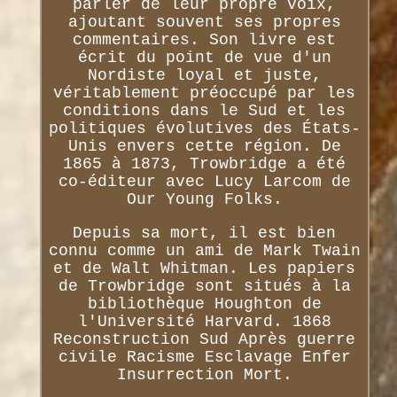
parler de leur propre voix,
ajoutant souvent ses propres
commentaires. Son livre est
écrit du point de vue d'un
Nordiste loyal et juste,
véritablement préoccupé par les
conditions dans le Sud et les
politiques évolutives des États-
Unis envers cette région. De
1865 à 1873, Trowbridge a été
co-éditeur avec Lucy Larcom de
Our Young Folks.
Depuis sa mort, il est bien
connu comme un ami de Mark Twain
et de Walt Whitman. Les papiers
de Trowbridge sont situés à la
bibliothèque Houghton de
l'Université Harvard. 1868
Reconstruction Sud Après guerre
civile Racisme Esclavage Enfer
Insurrection Mort.