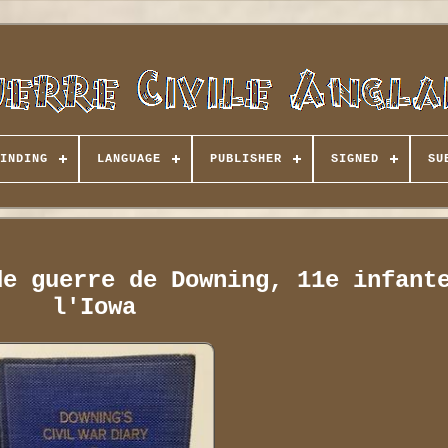
INDING
LANGUAGE
PUBLISHER
SIGNED
SU
de guerre de Downing, 11e infant
l'Iowa