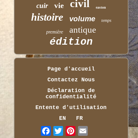
civil
vie
cuir
easton
histoire
volume
temps
antique
première
édition
Page d'accueil
Contactez Nous
Déclaration de
confidentialité
Entente d'utilisation
EN
FR