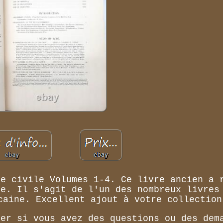
re civile Volumes 1-4. Ce livre ancien a 
de. Il s'agit de l'un des nombreux livres
caine. Excellent ajout à votre collection
ter si vous avez des questions ou des dem