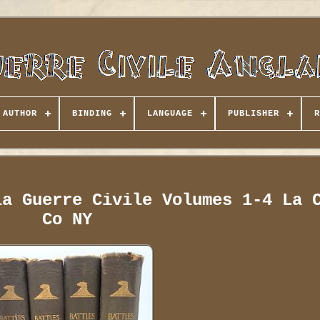
AUTHOR
BINDING
LANGUAGE
PUBLISHER
R
la Guerre Civile Volumes 1-4 La 
Co NY