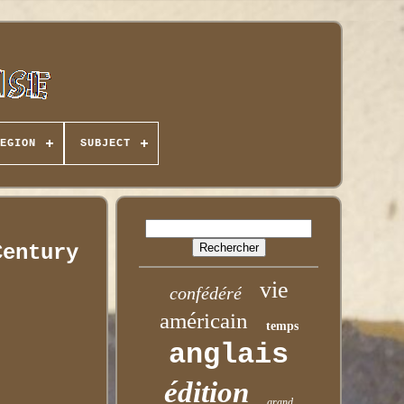
EGION
SUBJECT
Century
vie
confédéré
américain
temps
anglais
édition
grand