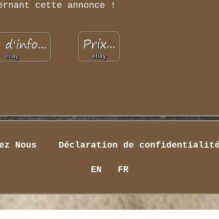
ernant cette annonce !
ez Nous
Déclaration de confidentialit
EN
FR