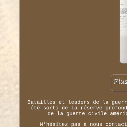
Batailles et leaders de la guer
été sorti de la réserve profon
de la guerre civile améri
N'hésitez pas à nous contac